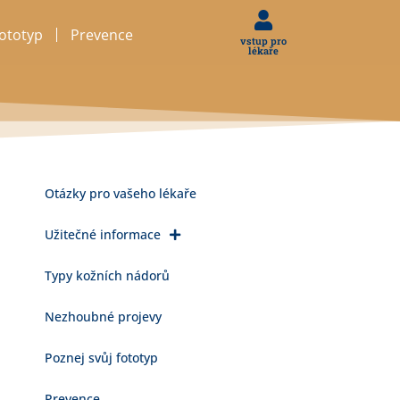
fototyp
Prevence
vstup pro
lékaře
Otázky pro vašeho lékaře
Užitečné informace
Typy kožních nádorů
Nezhoubné projevy
Poznej svůj fototyp
Prevence