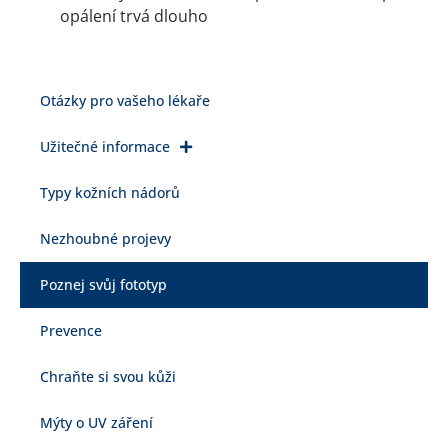
opálení trvá dlouho
Otázky pro vašeho lékaře
Užitečné informace
Typy kožních nádorů
Nezhoubné projevy
Poznej svůj fototyp
Prevence
Chraňte si svou kůži
Mýty o UV záření