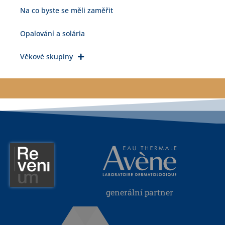
Na co byste se měli zaměřit
Opalování a solária
Věkové skupiny
generální partner