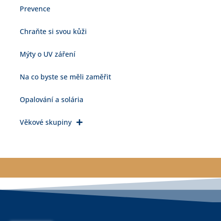
Prevence
Chraňte si svou kůži
Mýty o UV záření
Na co byste se měli zaměřit
Opalování a solária
Věkové skupiny