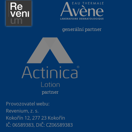
generální partner
partner
Provozovatel webu:
Revenium, z. s.
Kokořín 12, 277 23 Kokořín
IČ: 06589383, DIČ: CZ06589383