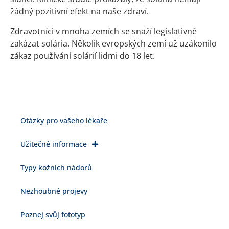
žádný pozitivní efekt na naše zdraví.
Zdravotníci v mnoha zemích se snaží legislativně
zakázat solária. Několik evropských zemí už uzákonilo
zákaz používání solárií lidmi do 18 let.
Otázky pro vašeho lékaře
Užitečné informace
Typy kožních nádorů
Nezhoubné projevy
Poznej svůj fototyp