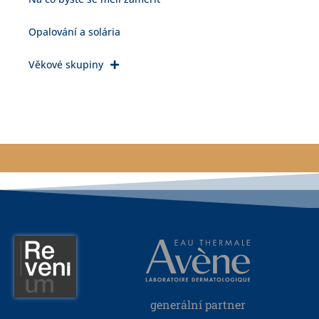
Opalování a solária
Věkové skupiny
generální partner