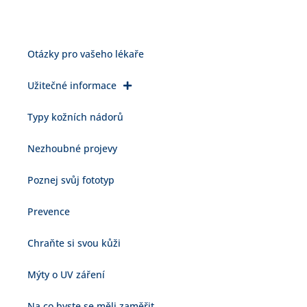
Otázky pro vašeho lékaře
Užitečné informace
Typy kožních nádorů
Nezhoubné projevy
Poznej svůj fototyp
Prevence
Chraňte si svou kůži
Mýty o UV záření
Na co byste se měli zaměřit