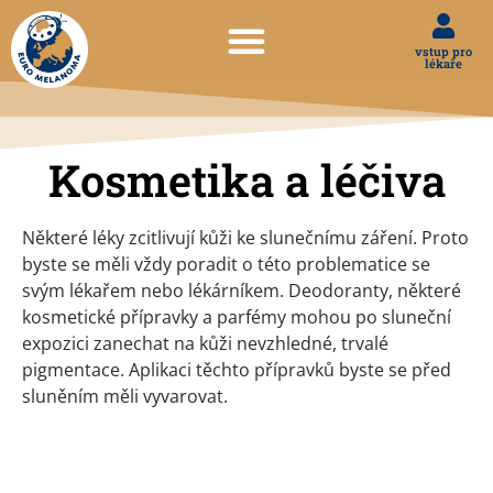
vstup pro
lékaře
Kosmetika a léčiva
Některé léky zcitlivují kůži ke slunečnímu záření. Proto
byste se měli vždy poradit o této problematice se
svým lékařem nebo lékárníkem. Deodoranty, některé
kosmetické přípravky a parfémy mohou po sluneční
expozici zanechat na kůži nevzhledné, trvalé
pigmentace. Aplikaci těchto přípravků byste se před
sluněním měli vyvarovat.