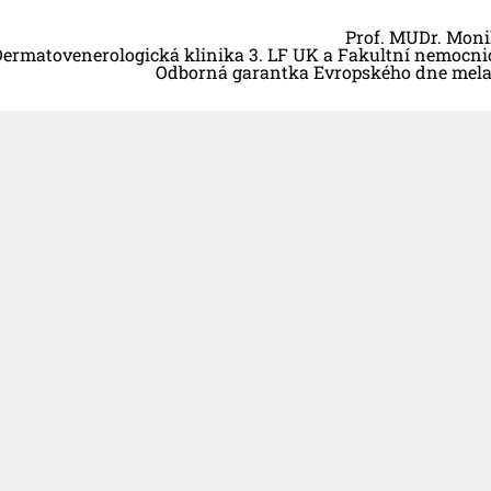
Prof. MUDr. Moni
ermatovenerologická klinika 3. LF UK a Fakultní nemocn
Odborná garantka Evropského dne mela