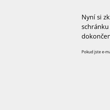
Nyní si z
schránku 
dokončení
Pokud jste e-ma