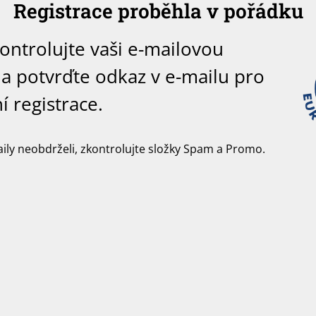
Registrace proběhla v pořádku
kontrolujte vaši e-mailovou
a potvrďte odkaz v e-mailu pro
 registrace.
ily neobdrželi, zkontrolujte složky Spam a Promo.